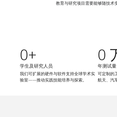
教育与研究项目需要能够随技术
0+
0 
学生及研究人员
年测试量
我们可扩展的硬件与软件支持全球学术实
可定制的
验室——推动实践技能培养与探索。
航天、汽