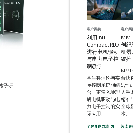
客户案例
客户案
利用 NI
MM
CompactRIO
创纪
进行电机驱动
机器
与电力电子控
统推
制教学
MMI
学生将理论与实
台快
际控制系统相结
Syma
洲核子研
合，更深入地理
人手
。
解电机驱动与电
精准
力电子控制的实
全球
际应用。
术。
了解具体方法
阅读更