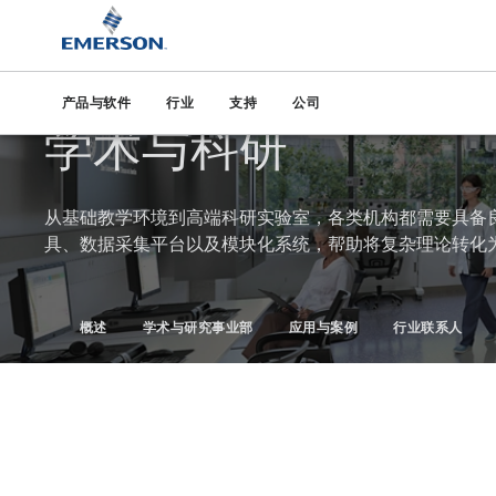
艾默生
行业
学术与科研
产品与软件
行业
支持
公司
赋能探索与创新
学术与科研
从基础教学环境到高端科研实验室，各类机构都需要具备
具、数据采集平台以及模块化系统，帮助将复杂理论转化
概述
学术与研究事业部
应用与案例
行业联系人