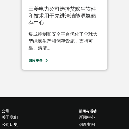
三菱电力公司选择艾默生软件
和技术用于先进清洁能源氢储
存中心
集成控制和安全平台优化了全球大
型绿氢生产和储存设施，支持可
靠、清洁…
阅读更多
公司
新闻与活动
关于我们
新闻中心
公司历史
创新案例