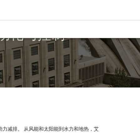
动化与控制
助力减排。 从风能和太阳能到水力和地热，艾