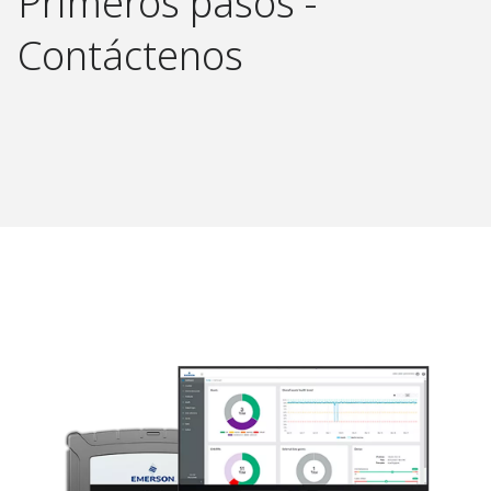
Primeros pasos -
Contáctenos