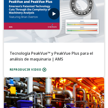
Tecnología PeakVue™ y PeakVue Plus para el
análisis de maquinaria | AMS
REPRODUCIR VIDEO