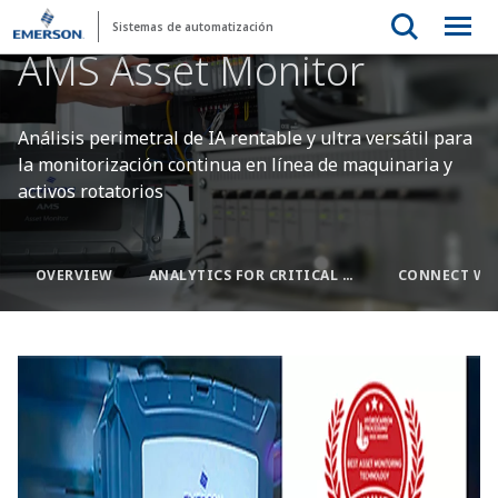
Sistemas de automatización
AMS Asset Monitor
Análisis perimetral de IA rentable y ultra versátil para
la monitorización continua en línea de maquinaria y
activos rotatorios
OVERVIEW
ANALYTICS FOR CRITICAL ASSETS
CONNECT WIT