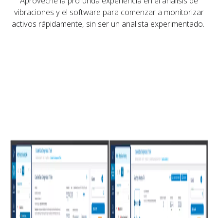
Aproveche la profunda experiencia en el análisis de
vibraciones y el software para comenzar a monitorizar
activos rápidamente, sin ser un analista experimentado.