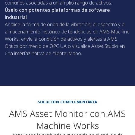
comunes asociadas a un amplio rango de activos.
Úselo con potentes plataformas de software
industrial
Analice la forma de onda de la vibración, el espectro y el
almacenamiento histórico de tendencias en AMS Machine
Works, envíe la condición de activos y alertas a AMS
Optics por medio de OPC UA o visualice Asset Studio en
una interfaz nativa de cliente liviano.
SOLUCIÓN COMPLEMENTARIA
AMS Asset Monitor con AMS
Machine Works