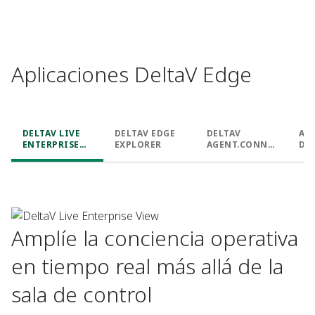
Aplicaciones DeltaV Edge
DELTAV LIVE
DELTAV EDGE
DELTAV
AP
ENTERPRISE
EXPLORER
AGENT.CONNE
DE
VIEW
CT
AB
Amplíe la conciencia operativa
en tiempo real más allá de la
sala de control