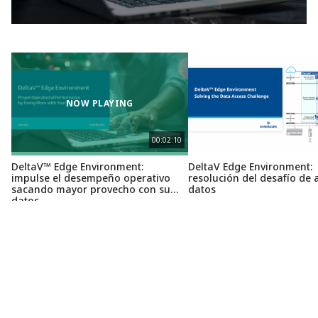
NOW PLAYING
00:02:10
DeltaV™ Edge Environment:
DeltaV Edge Environment:
impulse el desempeño operativo
resolución del desafío de 
sacando mayor provecho con sus
datos
datos