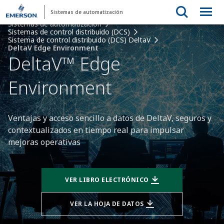
Sistemas de automatización
Sistemas de automatización
Sistemas de control distribuido (DCS)
Sistema de control distribuido (DCS) DeltaV
DeltaV Edge Environment
DeltaV™ Edge
Environment
Ventajas y acceso sencillo a datos de DeltaV, seguros y
contextualizados en tiempo real para impulsar
mejoras operativas
VER LIBRO ELECTRÓNICO
VER LA HOJA DE DATOS