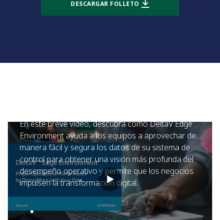
DESCARGAR FOLLETO
DeltaV™ Edge Environment: impulse el
desempeño operativo sacando mayor provecho
con sus datos
En este breve video, descubra cómo DeltaV Edge
Environment ayuda a los equipos a aprovechar de
manera fácil y segura los datos de su sistema de
control para obtener una visión más profunda del
desempeño operativo y permite que los negocios
impulsen la transformación digital.