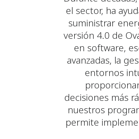
el sector, ha ayu
suministrar energ
versión 4.0 de Ov
en software, es
avanzadas, la ges
entornos int
proporcionan
decisiones más rá
nuestros program
permite implemen