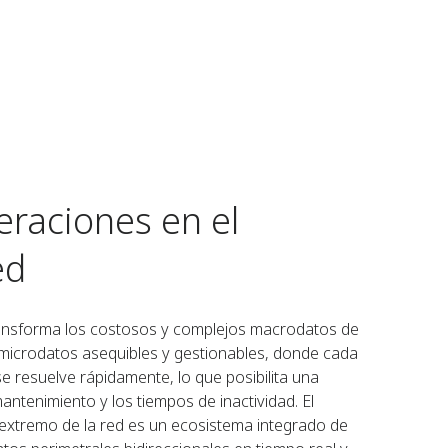
raciones en el
ed
 transforma los costosos y complejos macrodatos de
n microdatos asequibles y gestionables, donde cada
e resuelve rápidamente, lo que posibilita una
antenimiento y los tiempos de inactividad. El
extremo de la red es un ecosistema integrado de