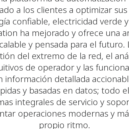
dado a los clientes a optimizar su
ía confiable, electricidad verde 
ation ha mejorado y ofrece una a
calable y pensada para el futuro. 
tión del extremo de la red, el anál
uitivos de operador y las funciona
 información detallada accionab
pidas y basadas en datos; todo e
as integrales de servicio y soport
tar operaciones modernas y más
propio ritmo.