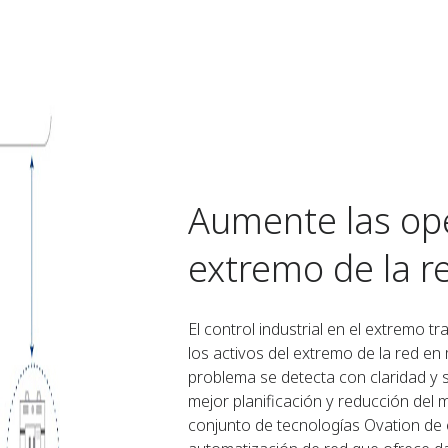
Aumente las ope
extremo de la r
El control industrial en el extremo
los activos del extremo de la red e
problema se detecta con claridad y s
mejor planificación y reducción del m
conjunto de tecnologías Ovation de 