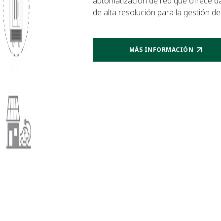
automatización de red que ofrece da
de alta resolución para la gestión d
MÁS INFORMACIÓN