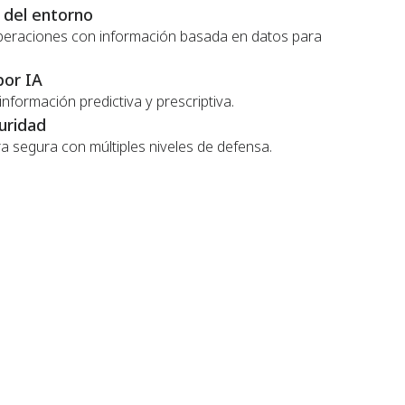
 del entorno
operaciones con información basada en datos para
por IA
nformación predictiva y prescriptiva.
uridad
a segura con múltiples niveles de defensa.