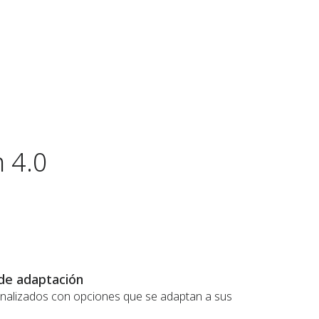
n 4.0
de adaptación
onalizados con opciones que se adaptan a sus