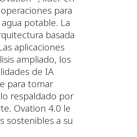
s operaciones para
y agua potable. La
rquitectura basada
Las aplicaciones
isis ampliado, los
lidades de IA
le para tomar
llo respaldado por
e. Ovation 4.0 le
 sostenibles a su