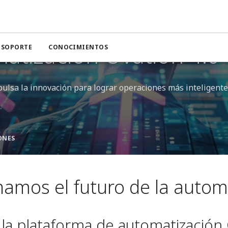
atización Ovation 4.0
Y SOPORTE
CONOCIMIENTOS
ulsa la innovación para lograr operaciones más inteligente
ONES
amos el futuro de la autom
la plataforma de automatización 