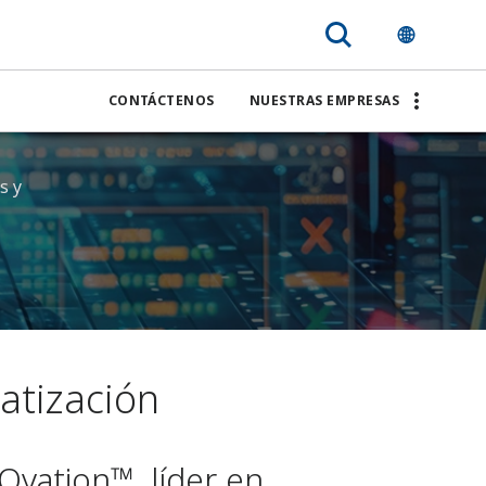
CONTÁCTENOS
NUESTRAS EMPRESAS
s y
atización
Ovation™, líder en