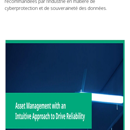
recommandées par l’industrie en matière de
cyberprotection et de souveraineté des données.