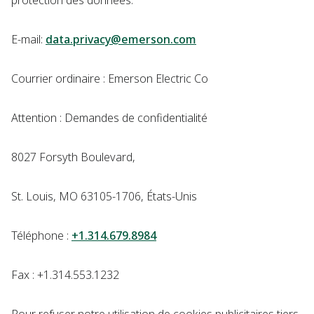
protection des données:
E-mail:
data.privacy@emerson.com
Courrier ordinaire : Emerson Electric Co
Attention : Demandes de confidentialité
8027 Forsyth Boulevard,
St. Louis, MO 63105-1706, États-Unis
Téléphone :
+1.314.679.8984
Fax : +1.314.553.1232