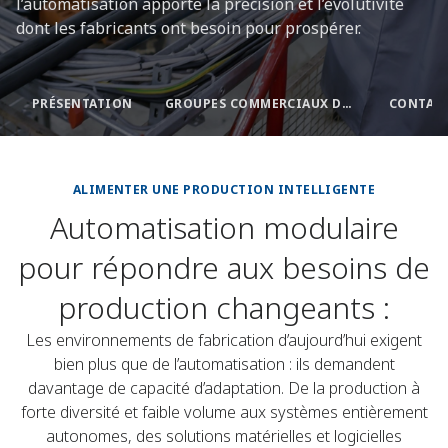
l’automatisation apporte la précision et l’évolutivité
dont les fabricants ont besoin pour prospérer.
PRÉSENTATION
GROUPES COMMERCIAUX DANS LE DOMAINE DE L’AUTOMATISATION INDUSTRIELLE
ALIMENTER UNE PRODUCTION INTELLIGENTE
Automatisation modulaire
pour répondre aux besoins de
production changeants :
Les environnements de fabrication d’aujourd’hui exigent
bien plus que de l’automatisation : ils demandent
davantage de capacité d’adaptation. De la production à
forte diversité et faible volume aux systèmes entièrement
autonomes, des solutions matérielles et logicielles