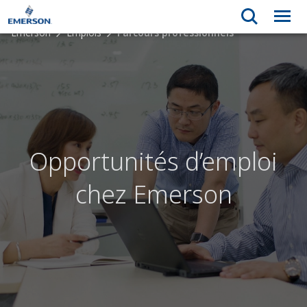
Emerson
Emplois
Parcours professionnels
Opportunités d’emploi
chez Emerson