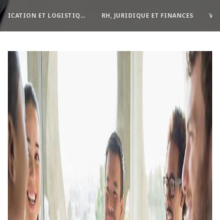
FABRICATION ET LOGISTIQUE
RH, JURIDIQUE ET FINANCES
VE