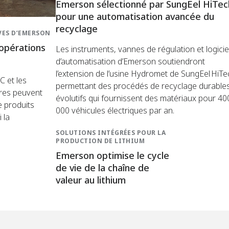
Emerson sélectionné par SungEel HiTec
pour une automatisation avancée du
recyclage
VES D’EMERSON
s opérations
Les instruments, vannes de régulation et logicie
d’automatisation d’Emerson soutiendront
l’extension de l’usine Hydromet de SungEel HiTe
C et les
permettant des procédés de recyclage durables
ères peuvent
évolutifs qui fournissent des matériaux pour 40
e produits
000 véhicules électriques par an.
 la
SOLUTIONS INTÉGRÉES POUR LA
PRODUCTION DE LITHIUM
Emerson optimise le cycle
de vie de la chaîne de
valeur au lithium