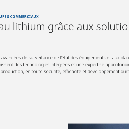
ROUPES COMMERCIAUX
au lithium grâce aux soluti
ns avancées de surveillance de l’état des équipements et aux pl
nissent des technologies intégrées et une expertise approfondi
 production, en toute sécurité, efficacité et développement dura