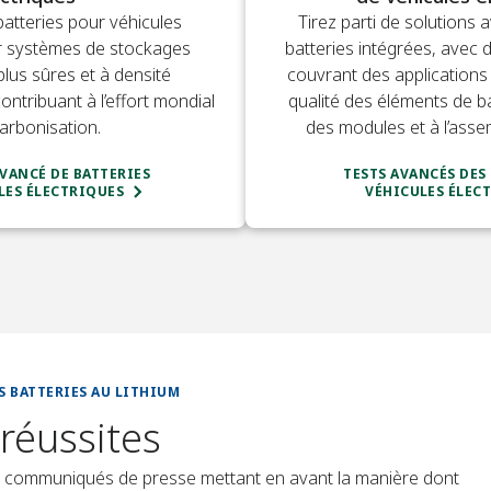
atteries pour véhicules
Tirez parti de solutions 
ur systèmes de stockages
batteries intégrées, avec 
plus sûres et à densité
couvrant des applications 
ontribuant à l’effort mondial
qualité des éléments de bat
arbonisation.
des modules et à l’ass
VANCÉ DE BATTERIES
TESTS AVANCÉS DES
LES ÉLECTRIQUES
VÉHICULES ÉLEC
S BATTERIES AU LITHIUM
réussites
et communiqués de presse mettant en avant la manière dont