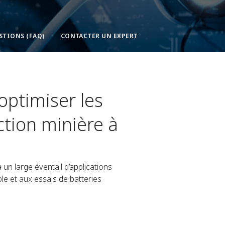
STIONS (FAQ)
CONTACTER UN EXPERT
optimiser les
action minière à
 un large éventail d’applications
ble et aux essais de batteries