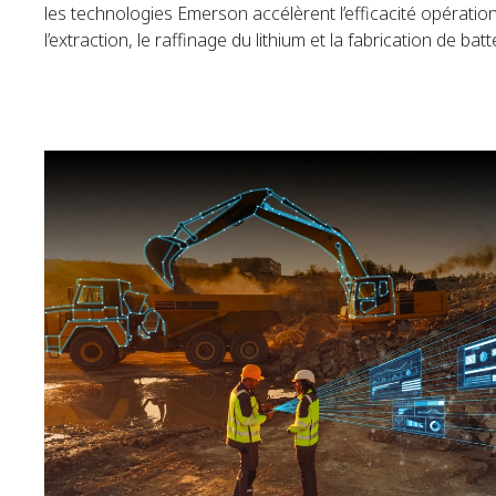
les technologies Emerson accélèrent l’efficacité opération
l’extraction, le raffinage du lithium et la fabrication de batt