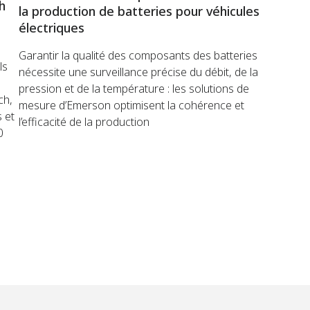
h
la production de batteries pour véhicules
électriques
Garantir la qualité des composants des batteries
ls
nécessite une surveillance précise du débit, de la
pression et de la température : les solutions de
ch,
mesure d’Emerson optimisent la cohérence et
 et
l’efficacité de la production
0