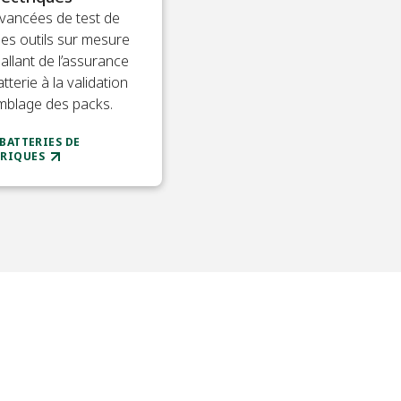
avancées de test de
des outils sur mesure
allant de l’assurance
terie à la validation
emblage des packs.
 BATTERIES DE
TRIQUES