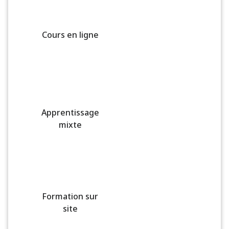
Cours en ligne
Apprentissage
mixte
Formation sur
site