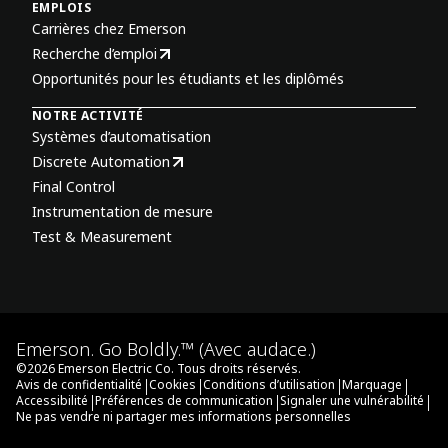
EMPLOIS
Carrières chez Emerson
Recherche d’emploi
Opportunités pour les étudiants et les diplômés
NOTRE ACTIVITÉ
Systèmes d’automatisation
Discrete Automation
Final Control
Instrumentation de mesure
Test & Measurement
Emerson. Go Boldly.™ (Avec audace.)
©
2026
Emerson Electric Co. Tous droits réservés.
|
|
|
|
Avis de confidentialité
Cookies
Conditions d’utilisation
Marquage
|
|
|
Accessibilité
Préférences de communication
Signaler une vulnérabilité
Ne pas vendre ni partager mes informations personnelles