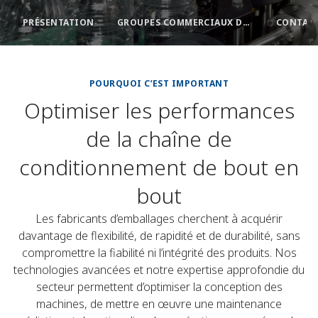
PRÉSENTATION
GROUPES COMMERCIAUX DANS LE DOMAINE DE L’EMBALLAGE
CONTACT
POURQUOI C’EST IMPORTANT
Optimiser les performances
de la chaîne de
conditionnement de bout en
bout
Les fabricants d’emballages cherchent à acquérir
davantage de flexibilité, de rapidité et de durabilité, sans
compromettre la fiabilité ni l’intégrité des produits. Nos
technologies avancées et notre expertise approfondie du
secteur permettent d’optimiser la conception des
machines, de mettre en œuvre une maintenance