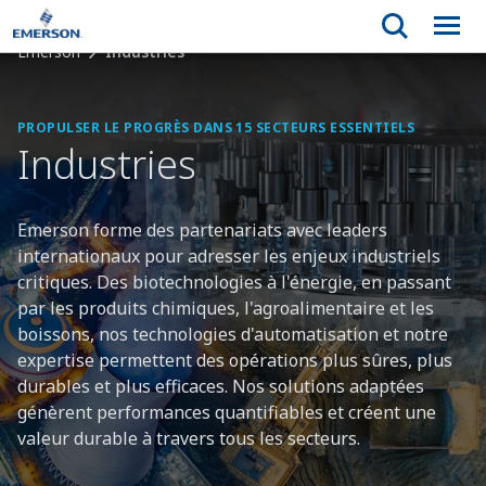
Emerson
Industries
PROPULSER LE PROGRÈS DANS 15 SECTEURS ESSENTIELS
Industries
Emerson forme des partenariats avec leaders
internationaux pour adresser les enjeux industriels
critiques. Des biotechnologies à l'énergie, en passant
par les produits chimiques, l'agroalimentaire et les
boissons, nos technologies d'automatisation et notre
expertise permettent des opérations plus sûres, plus
durables et plus efficaces. Nos solutions adaptées
génèrent performances quantifiables et créent une
valeur durable à travers tous les secteurs.