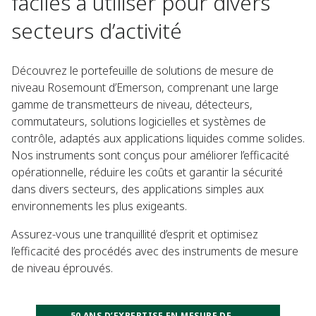
faciles à utiliser pour divers
secteurs d’activité​
Découvrez le portefeuille de solutions de mesure de
niveau Rosemount d’Emerson, comprenant une large
gamme de transmetteurs de niveau, détecteurs,
commutateurs, solutions logicielles et systèmes de
contrôle, adaptés aux applications liquides comme solides.
Nos instruments sont conçus pour améliorer l’efficacité
opérationnelle, réduire les coûts et garantir la sécurité
dans divers secteurs, des applications simples aux
environnements les plus exigeants.​
​Assurez-vous une tranquillité d’esprit et optimisez
l’efficacité des procédés avec des instruments de mesure
de niveau éprouvés.
50 ANS D’EXPERTISE EN MESURE DE