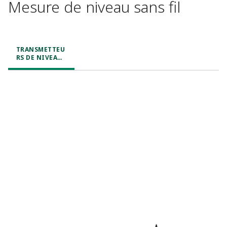
Mesure de niveau sans fil​
TRANSMETTEU
RS DE NIVEAU
SANS FIL​