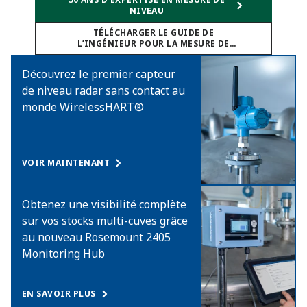
NIVEAU
TÉLÉCHARGER LE GUIDE DE
L’INGÉNIEUR POUR LA MESURE DE
NIVEAU
Découvrez le premier capteur
de niveau radar sans contact au
monde WirelessHART®
VOIR MAINTENANT
Obtenez une visibilité complète
sur vos stocks multi-cuves grâce
au nouveau Rosemount 2405
Monitoring Hub​
EN SAVOIR PLUS