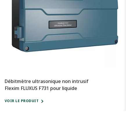
Débitmètre ultrasonique non intrusif
D
Flexim FLUXUS F731 pour liquide
VO
VOIR LE PRODUIT​