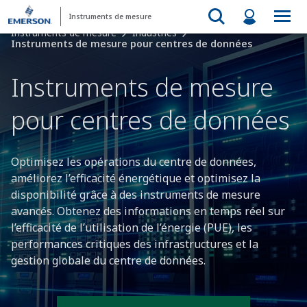
Instruments de mesure
Instruments de mesure
Industries
Instruments de mesure pour centres de données​
Instruments de mesure
pour centres de données​
Optimisez les opérations du centre de données,
améliorez l’efficacité énergétique et optimisez la
disponibilité grâce à des instruments de mesure
avancés. Obtenez des informations en temps réel sur
l’efficacité de l’utilisation de l’énergie (PUE), les
performances critiques des infrastructures et la
gestion globale du centre de données.