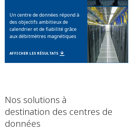
Un centre de données répond à
des objectifs ambitieux de
calendrier et de fiabilité grâce
aux débitmètres magnétiques
AFFICHER LES RÉSULTATS​
Nos solutions à
destination des centres de
données​