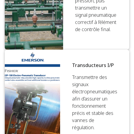
pression, puis
transmettre un
signal pneumatique
correctif à l’élément
de contrôle final.
Transducteurs I/P
Transmettre des
signaux
électropneumatiques
afin d’assurer un
fonctionnement
précis et stable des
vannes de
régulation.