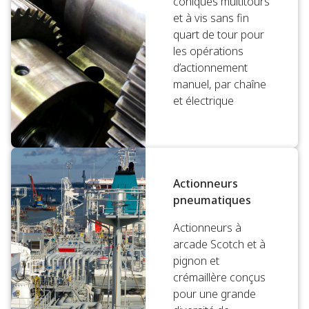
coniques multitours
et à vis sans fin
quart de tour pour
les opérations
d’actionnement
manuel, par chaîne
et électrique
Actionneurs
pneumatiques
Actionneurs à
arcade Scotch et à
pignon et
crémaillère conçus
pour une grande