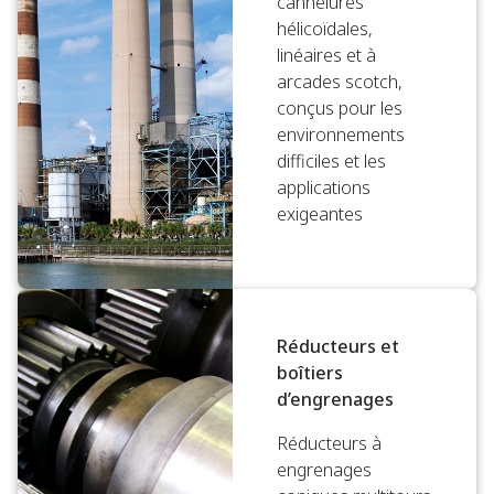
cannelures
hélicoïdales,
linéaires et à
arcades scotch,
conçus pour les
environnements
difficiles et les
applications
exigeantes
Réducteurs et
boîtiers
d’engrenages
Réducteurs à
engrenages