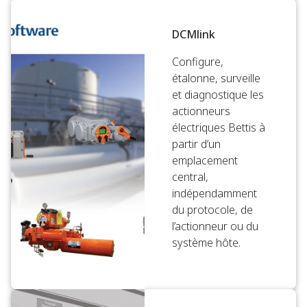
DCMlink
Configure,
étalonne, surveille
et diagnostique les
actionneurs
électriques Bettis à
partir d’un
emplacement
central,
indépendamment
du protocole, de
l’actionneur ou du
système hôte.