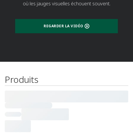
où les jauges visuelles échouent souvent.​
REGARDER LA VIDÉO
Produits