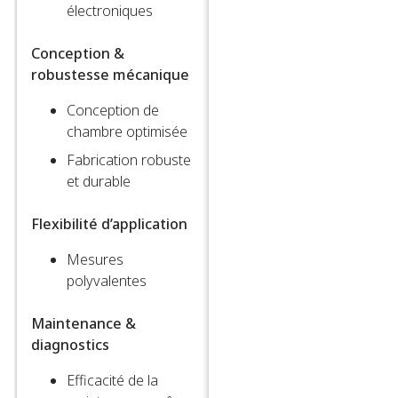
électroniques​
Conception &
robustesse mécanique
Conception de
chambre optimisée​
Fabrication robuste
et durable​
Flexibilité d’application
Mesures
polyvalentes​
Maintenance &
diagnostics
Efficacité de la