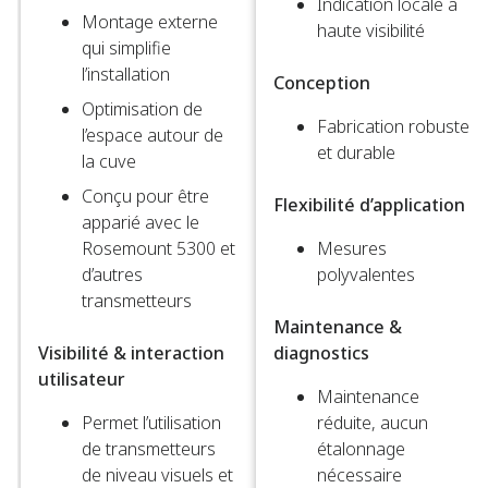
Indication locale à
Montage externe
haute visibilité​
qui simplifie
l’installation​
Conception
Optimisation de
Fabrication robuste
l’espace autour de
et durable​
la cuve​
Conçu pour être
Flexibilité d’application
apparié avec le
Rosemount 5300 et
Mesures
d’autres
polyvalentes​
transmetteurs​
Maintenance &
Visibilité & interaction
diagnostics
utilisateur
Maintenance
Permet l’utilisation
réduite, aucun
de transmetteurs
étalonnage
de niveau visuels et
nécessaire