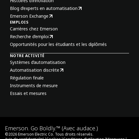
Histoires d’innovation
Blog d’experts en automatisation
Emerson Exchange
EMPLOIS
Carrières chez Emerson
Recherche d’emploi
Opportunités pour les étudiants et les diplômés
NOTRE ACTIVITÉ
Systèmes d’automatisation
Automatisation discrète
Régulation finale
Instruments de mesure
Essais et mesures
Emerson. Go Boldly.™ (Avec audace.)
©
2026
Emerson Electric Co. Tous droits réservés.