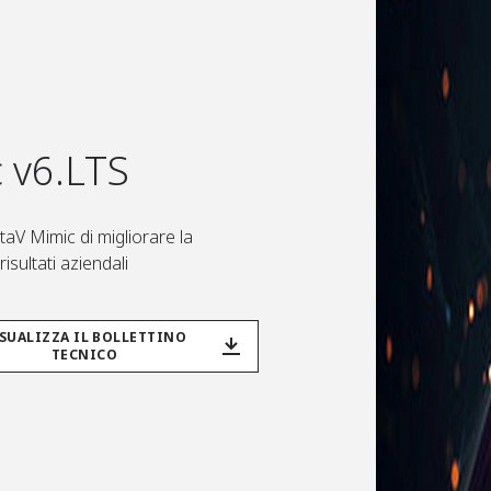
c v6.LTS
taV Mimic di migliorare la
isultati aziendali
SUALIZZA IL BOLLETTINO
TECNICO