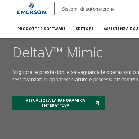
Sistemi di automazione
Sistemi di automazione
Gestione delle operazioni e delle att
PRODOTTI E SOFTWARE
SETTORI
ASSISTENZA E S
DeltaV™ Mimic
Migliora le prestazioni e salvaguarda le operazioni co
test avanzati di apparecchiature e processi attravers
VISUALIZZA LA PANORAMICA
INTERATTIVA