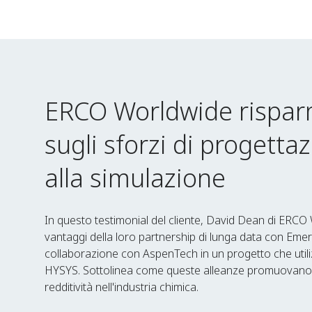
ERCO Worldwide risparm
sugli sforzi di progetta
alla simulazione
In questo testimonial del cliente, David Dean di ERCO
vantaggi della loro partnership di lunga data con Eme
collaborazione con AspenTech in un progetto che util
HYSYS. Sottolinea come queste alleanze promuovano 
redditività nell'industria chimica.