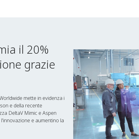
ia il 20%
zione grazie
 Worldwide mette in evidenza i
rson e della recente
izza DeltaV Mimic e Aspen
l'innovazione e aumentino la