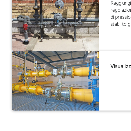
Raggiungi 
regolazion
di pressi
stabilito 
Visualizz