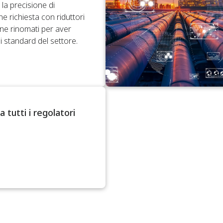
la precisione di
e richiesta con riduttori
one rinomati per aver
gli standard del settore.
a tutti i regolatori