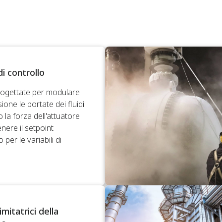
di controllo
rogettate per modulare
ione le portate dei fluidi
o la forza dell'attuatore
nere il setpoint
 per le variabili di
.
imitatrici della