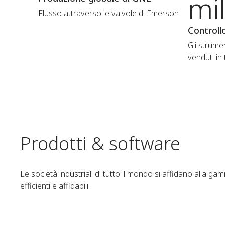
mil
Flusso attraverso le valvole di Emerson
Controllo
Gli strum
venduti in
Prodotti & software
Le società industriali di tutto il mondo si affidano alla g
efficienti e affidabili.