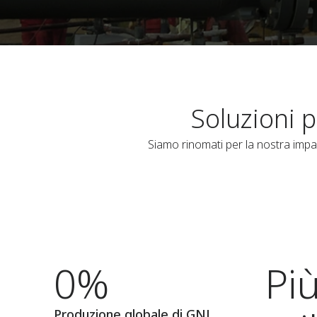
Soluzioni p
Siamo rinomati per la nostra impar
0%
Più
Produzione globale di GNL