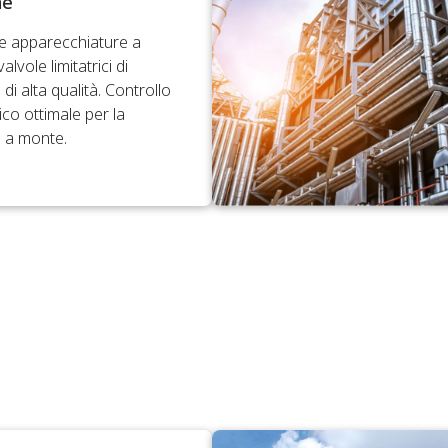
ne
le apparecchiature a
alvole limitatrici di
di alta qualità. Controllo
ico ottimale per la
 a monte.