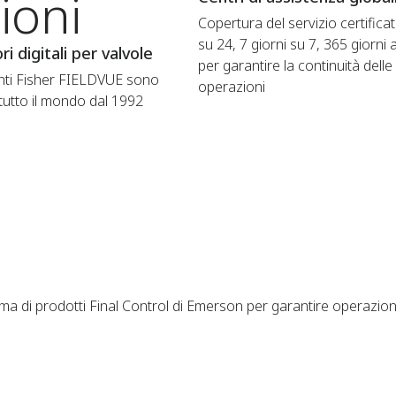
ioni
Copertura del servizio certifica
su 24, 7 giorni su 7, 365 giorni 
ri digitali per valvole
per garantire la continuità delle
enti Fisher FIELDVUE sono
operazioni
 tutto il mondo dal 1992
amma di prodotti Final Control di Emerson per garantire operazion