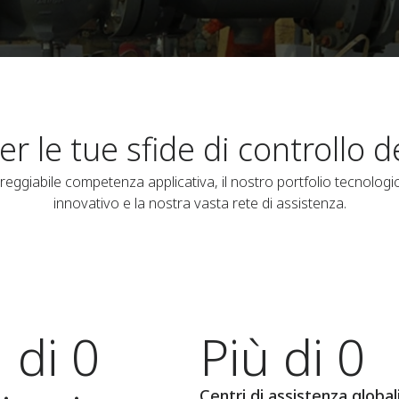
er le tue sfide di controllo d
eggiabile competenza applicativa, il nostro portfolio tecnologi
innovativo e la nostra vasta rete di assistenza.
 di 0
Più di 0
Centri di assistenza global