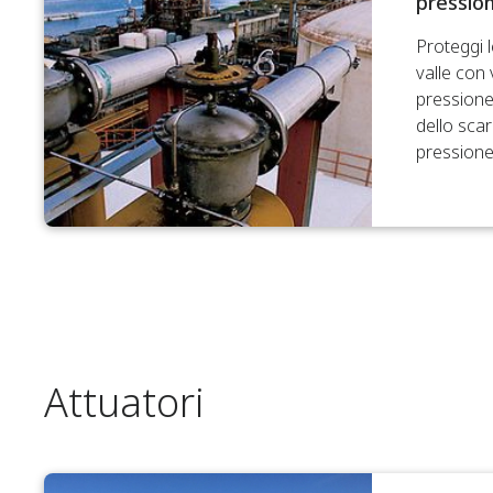
pressio
Proteggi 
valle con v
pressione 
dello scar
pressione
Attuatori