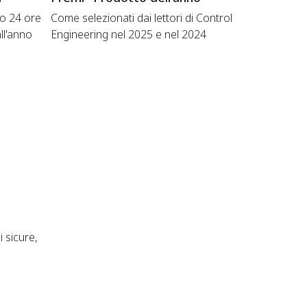
to 24 ore
Come selezionati dai lettori di Control
all'anno
Engineering nel 2025 e nel 2024
i sicure,