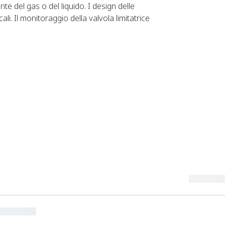
te del gas o del liquido. I design delle
li. Il monitoraggio della valvola limitatrice