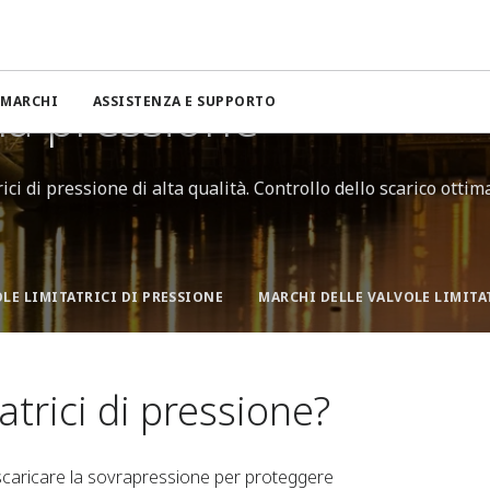
lla pressione
lla pressione
MARCHI
ASSISTENZA E SUPPORTO
ci di pressione di alta qualità. Controllo dello scarico ottim
LE LIMITATRICI DI PRESSIONE
atrici di pressione?
r scaricare la sovrapressione per proteggere