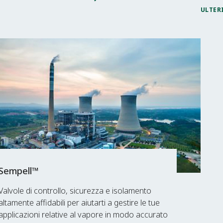
ULTER
Sempell™
Valvole di controllo, sicurezza e isolamento
altamente affidabili per aiutarti a gestire le tue
applicazioni relative al vapore in modo accurato