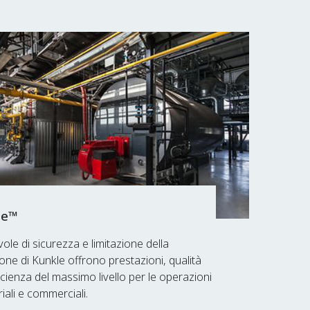
le™
vole di sicurezza e limitazione della
one di Kunkle offrono prestazioni, qualità
icienza del massimo livello per le operazioni
riali e commerciali.