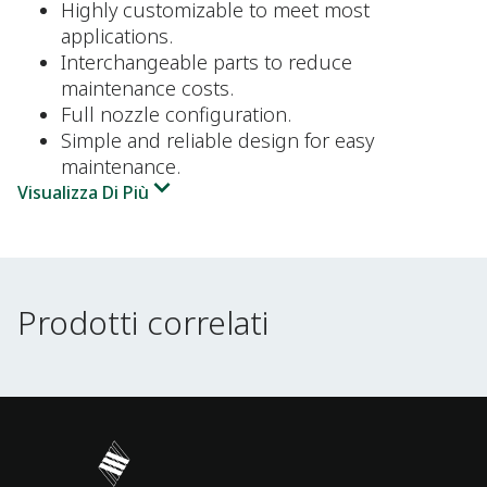
Highly customizable to meet most
applications.
Interchangeable parts to reduce
maintenance costs.
Full nozzle configuration.
Simple and reliable design for easy
maintenance.
Visualizza Di Più
Prodotti correlati
Prodotti correlati