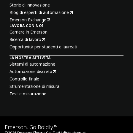
Storie di innovazione
Blog di esperti di automazione
Emerson Exchange
LAVORA CON NOI
Carriere in Emerson
Ricerca di lavoro
Opportunità per studenti e laureati
LA NOSTRA ATTIVITÀ
Sistemi di automazione
Automazione discreta
Controllo finale
Strumentazione di misura
Test e misurazione
Emerson. Go Boldly.™
©
2026
Emerson Electric Co. Tutti i diritti riservati.