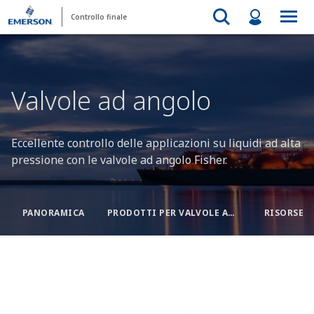
Controllo finale
Valvole ad angolo
Eccellente controllo delle applicazioni su liquidi ad alta
pressione con le valvole ad angolo Fisher.
PANORAMICA
PRODOTTI PER VALVOLE AD ANGOLO
RISORSE