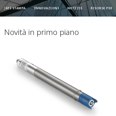
ICATI STAMPA
INNOVAZIONI
NOTIZIE
RISORSE PER I
Novità in primo piano