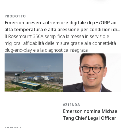
PRODOTTO
Emerson presenta il sensore digitale di pH/ORP ad
alta temperatura e alta pressione per condizioni di
processo difficili
Il Rosemount 350A semplifica la messa in servizio e
migliora l'affidabilità delle misure grazie alla connettività
plug-and-play e alla diagnostica integrata
AZIENDA
Emerson nomina Michael
Tang Chief Legal Officer