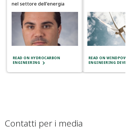
nel settore dell'energia
READ ON HYDROCARBON
READ ON WINDPOWE
ENGINEERING
ENGINEERIN
Contatti per i media