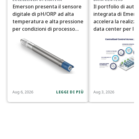
Emerson presenta il sensore
Il portfolio di aut
digitale di pH/ORP ad alta
integrata di Emer
temperatura e alta pressione
accelera la realizz
per condizioni di processo
data center per l'I
difficili
Artificiale
Aug 6, 2026
LEGGI DI PIÙ
Aug 3, 2026