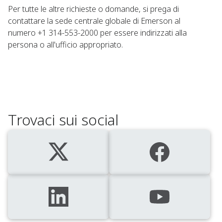
Per tutte le altre richieste o domande, si prega di
contattare la sede centrale globale di Emerson al
numero +1 314-553-2000 per essere indirizzati alla
persona o all'ufficio appropriato.
Trovaci sui social