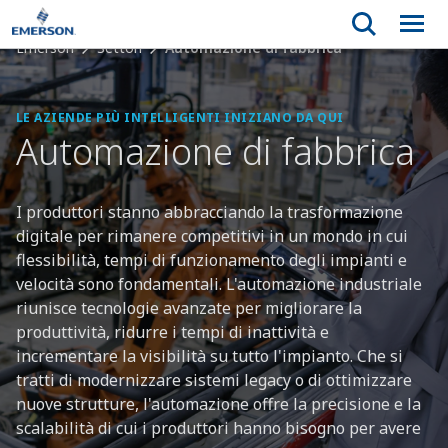
Emerson
Settori
Automazione di fabbrica
LE AZIENDE PIÙ INTELLIGENTI INIZIANO DA QUI
Automazione di fabbrica
I produttori stanno abbracciando la trasformazione
digitale per rimanere competitivi in un mondo in cui
flessibilità, tempi di funzionamento degli impianti e
velocità sono fondamentali. L'automazione industriale
riunisce tecnologie avanzate per migliorare la
produttività, ridurre i tempi di inattività e
incrementare la visibilità su tutto l'impianto. Che si
tratti di modernizzare sistemi legacy o di ottimizzare
nuove strutture, l'automazione offre la precisione e la
scalabilità di cui i produttori hanno bisogno per avere