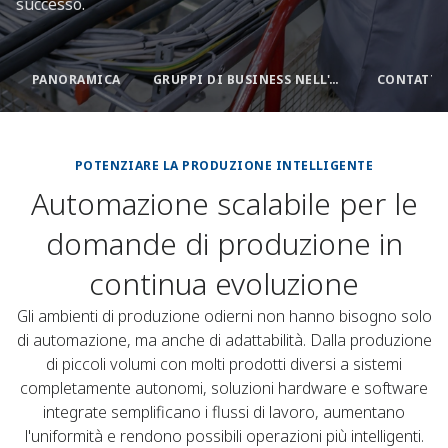
successo.
PANORAMICA
GRUPPI DI BUSINESS NELL'AUTOMAZIONE INDUSTRIALE
CONTATTO
POTENZIARE LA PRODUZIONE INTELLIGENTE
Automazione scalabile per le
domande di produzione in
continua evoluzione
Gli ambienti di produzione odierni non hanno bisogno solo
di automazione, ma anche di adattabilità. Dalla produzione
di piccoli volumi con molti prodotti diversi a sistemi
completamente autonomi, soluzioni hardware e software
integrate semplificano i flussi di lavoro, aumentano
l'uniformità e rendono possibili operazioni più intelligenti.