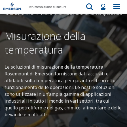
Strumentazione di misura
Strumentazione di misura
Misurazione della temperatura
Misurazione della
temperatura
Le soluzioni di misurazione della temperatura
Rosemount di Emerson forniscono dati accurati e
affidabili sulla temperatura per garantire il corretto
funzionamento delle operazioni. Le nostre soluzioni
sono utilizzate in un'ampia gamma di applicazioni
industriali in tutto il mondo in vari settori, tra cui
quello petrolifero e del gas, chimico, alimentare e delle
bevande e molti altri.