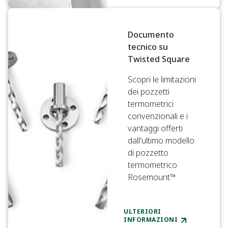
Documento
tecnico su
Twisted Square
Scopri le limitazioni
dei pozzetti
termometrici
convenzionali e i
vantaggi offerti
dall'ultimo modello
di pozzetto
termometrico
Rosemount™
ULTERIORI
INFORMAZIONI