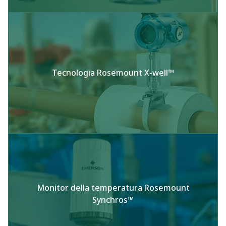
Tecnologia Rosemount X-well™
Monitor della temperatura Rosemount
Synchros™