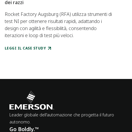
dei razzi
Rocket Factory Augsburg (RFA) utilizza strumenti di
test NI per ottenere risultati rapidi, adattando i
design con agilità e flessibilità, consentendo
iterazioni e loop di test più veloci.
LEGGI IL CASE STUDY
Leader globale dell'automazione che progetta il futuro
autonomo.
Go Boldly.™