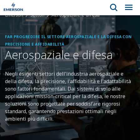
Emerson
Settori
Aerospaziale e difesa
FAR PROGREDIRE IL SETTORE AEROSPAZIALE E LA DIFESA CON
PRECISIONE E AFFIDABILITÀ
Aerospaziale e difesa
Negli esigenti settori dell'industria aerospaziale e
della difesa, la precisione, l'affidabilità e l'adattabilità
sono fattori fondamentali. Dai sistemi di volo alle
applicazioni mission-critical per la difesa, le nostre
soluzioni sono progettate per soddisfare rigorosi
standard, garantendo prestazioni ottimali negli
ambienti più difficili.