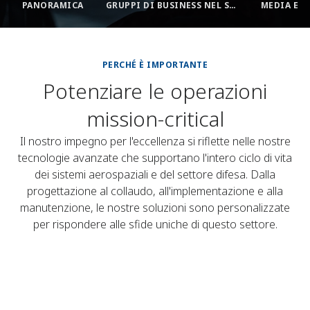
PANORAMICA
GRUPPI DI BUSINESS NEL SETTORE AEROSPAZIALE E DELLA DIFESA
MEDIA E C
PERCHÉ È IMPORTANTE
Potenziare le operazioni
mission-critical
Il nostro impegno per l'eccellenza si riflette nelle nostre
tecnologie avanzate che supportano l'intero ciclo di vita
dei sistemi aerospaziali e del settore difesa. Dalla
progettazione al collaudo, all'implementazione e alla
manutenzione, le nostre soluzioni sono personalizzate
per rispondere alle sfide uniche di questo settore.