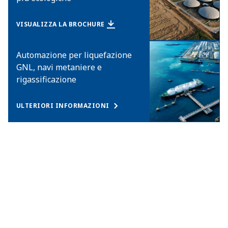
VISUALIZZA LA BROCHURE
Automazione per liquefazione
GNL, navi metaniere e
rigassificazione
ULTERIORI INFORMAZIONI