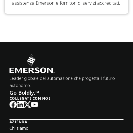
assistenza Emerson e fornitori di servizi accreditati.
Leader globale dell'automazione che progetta il futuro
autonomo.
Go Boldly.™
COLLEGATI CON NOI
AZIENDA
Chi siamo