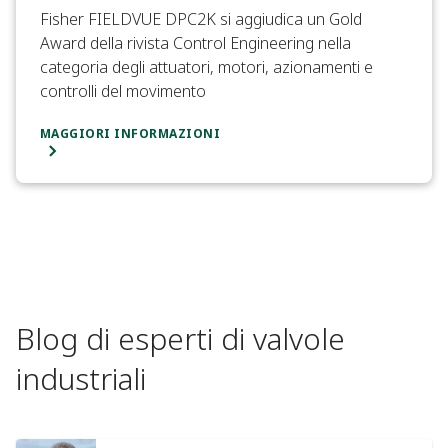
Fisher FIELDVUE DPC2K si aggiudica un Gold
Award della rivista Control Engineering nella
categoria degli attuatori, motori, azionamenti e
controlli del movimento
MAGGIORI INFORMAZIONI
Blog di esperti di valvole
industriali