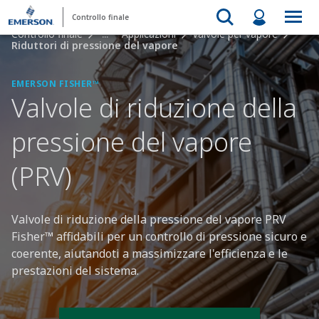
Controllo finale
Controllo finale
...
Applicazioni
Valvole per vapore
Riduttori di pressione del vapore
EMERSON FISHER™
Valvole di riduzione della
pressione del vapore
(PRV)
Valvole di riduzione della pressione del vapore PRV
Fisher™ affidabili per un controllo di pressione sicuro e
coerente, aiutandoti a massimizzare l'efficienza e le
prestazioni del sistema.