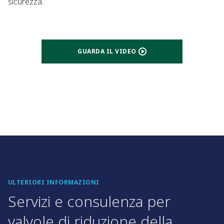
sicurezza.
GUARDA IL VIDEO
ULTERIORI INFORMAZIONI
Servizi e consulenza per
valvole di riduzione della