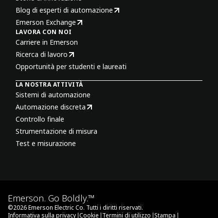
Blog di esperti di automazione
Emerson Exchange
LAVORA CON NOI
Carriere in Emerson
Ricerca di lavoro
Opportunità per studenti e laureati
LA NOSTRA ATTIVITÀ
Sistemi di automazione
Automazione discreta
Controllo finale
Strumentazione di misura
Test e misurazione
Emerson. Go Boldly.™
©
2026
Emerson Electric Co. Tutti i diritti riservati.
|
|
|
|
Informativa sulla privacy
Cookie
Termini di utilizzo
Stampa