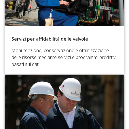
Servizi per affidabilità delle valvole
Manutenzione, conservazione e ottimizzazione
delle risorse mediante servizi e programmi predittivi
basati sui dati.