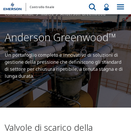
Controllo finale
Controllo finale
Marchi
Anderson Greenwood
Anderson Greenwood™
Un portafoglio completo e innovativo di soluzioni di
gestione della pressione che definiscono gli standard
di settore per chiusura ripetibile, a tenuta stagna e di
lunga durata.
Valvole di scarico della