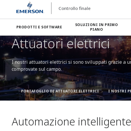
Controllo finale
SOLUZIONI IN PRIMO
PRODOTTI E SOFTWARE
PIANO
Attuatori elettrici
I nostri attuatori elettrici si sono sviluppati grazie a
comprovate sul campo.
PORTAFOGLIO DI ATTUATORI ELETTRICI
Automazione intelligente 