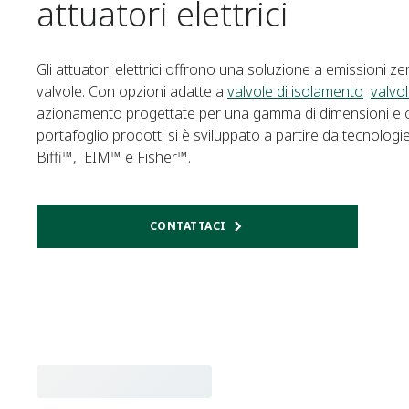
attuatori elettrici
Gli attuatori elettrici offrono una soluzione a emissioni z
valvole. Con opzioni adatte a
valvole di isolamento
valvol
azionamento progettate per una gamma di dimensioni e cicli
portafoglio prodotti si è sviluppato a partire da tecnologi
Biffi™, EIM™ e Fisher™.
CONTATTACI