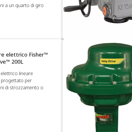
ni a un quarto di giro
e elettrico Fisher™
ive™ 200L
elettrico lineare
progettato per
oni di strozzamento o