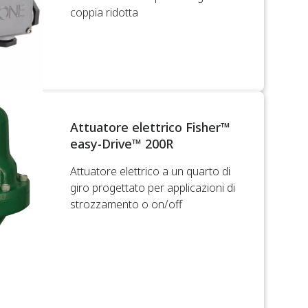
coppia ridotta
Attuatore elettrico Fisher™
easy-Drive™ 200R
Attuatore elettrico a un quarto di
giro progettato per applicazioni di
strozzamento o on/off