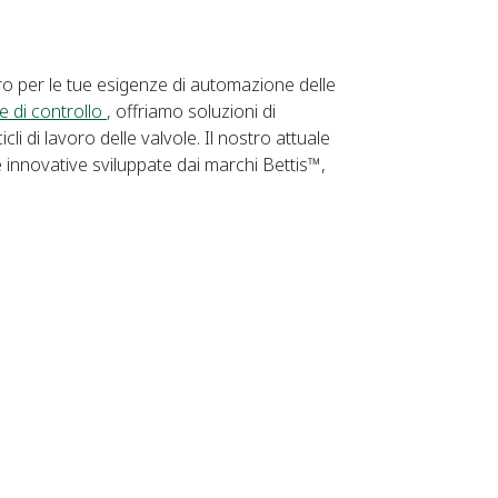
ero per le tue esigenze di automazione delle
e di controllo
, offriamo soluzioni di
 di lavoro delle valvole. Il nostro attuale
e innovative sviluppate dai marchi Bettis™,