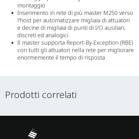
montaggio
Inserimento in rete di più master M250 verso
l'host per automatizzare migliaia di attuatori
e decine di migliaia di punti di I/O ausiliari,
discreti ed analogici
Il master supporta Report-By-Exception (RBE)
con tutti gli attuatori nella rete per migliorare
enormemente il tempo di risposta
Prodotti correlati
Prodotti correlati