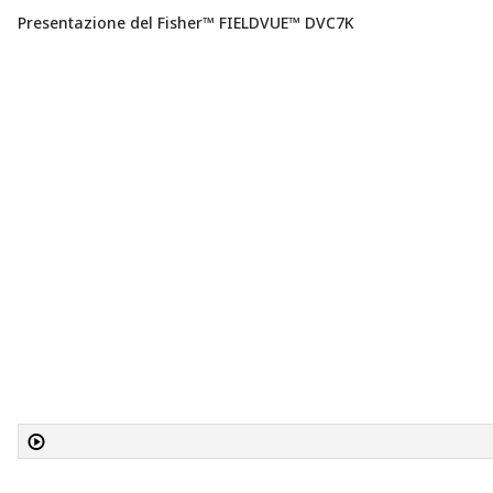
Presentazione del Fisher™ FIELDVUE™ DVC7K