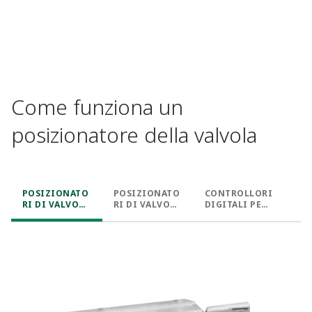
Come funziona un
posizionatore della valvola
POSIZIONATO
POSIZIONATO
CONTROLLORI
RI DI VALVOLE
RI DI VALVOLE
DIGITALI PER
PNEUMATICI
I/P
VALVOLE
ANALOGICI