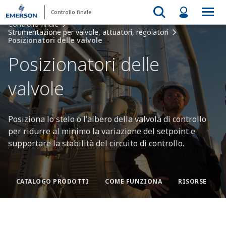
Controllo finale
Controllo finale
Strumentazione per valvole, attuatori, regolatori
Posizionatori delle valvole
Posizionatori delle
valvole
Posiziona lo stelo o l'albero della valvola di controllo
per ridurre al minimo la variazione del setpoint e
supportare la stabilità del circuito di controllo.
CATALOGO PRODOTTI
COME FUNZIONA
RISORSE