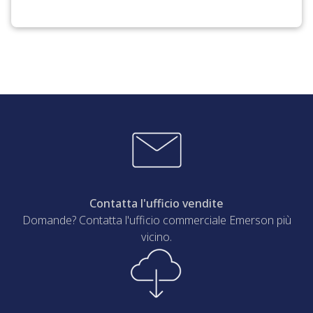
Contatta l'ufficio vendite
Domande? Contatta l'ufficio commerciale Emerson più
vicino.