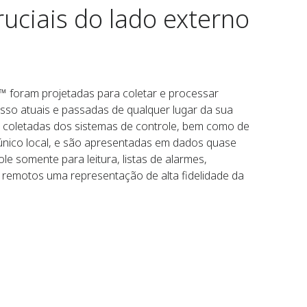
uciais do lado externo
™ foram projetadas para coletar e processar
esso atuais e passadas de qualquer lugar da sua
o coletadas dos sistemas de controle, bem como de
único local, e são apresentadas em dados quase
e somente para leitura, listas de alarmes,
s remotos uma representação de alta fidelidade da