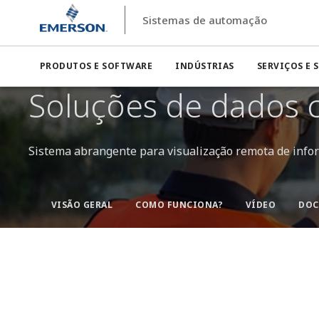
Sistemas de automação
PRODUTOS E SOFTWARE
INDÚSTRIAS
SERVIÇOS E 
Soluções de dados c
Sistema abrangente para visualização remota de infor
VISÃO GERAL
COMO FUNCIONA?
VÍDEO
DOC