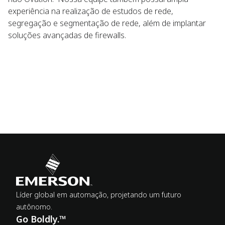
experiência na realização de estudos de rede,
segregação e segmentação de rede, além de implantar
soluções avançadas de firewalls.
Líder global em automação, projetando um futuro
autônomo.
Go Boldly.™