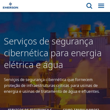
Serviços de segurança
cibernética para energia
elétrica e água
Serviços de segurança cibernética que fornecem
proteção de infraestruturas críticas para usinas de
energia e usinas de tratamento de água e efluentes.
SERVIÇOS DE SEGURANÇA CIBERNÉTICA
COMO TRABALHAMOS?
N