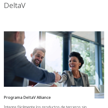
DeltaV
Programa DeltaV Alliance
Integre fácilmente los productos de terceros sin