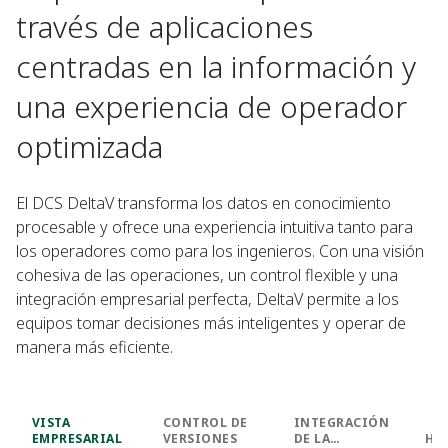
través de aplicaciones
centradas en la información y
una experiencia de operador
optimizada
El DCS DeltaV transforma los datos en conocimiento
procesable y ofrece una experiencia intuitiva tanto para
los operadores como para los ingenieros. Con una visión
cohesiva de las operaciones, un control flexible y una
integración empresarial perfecta, DeltaV permite a los
equipos tomar decisiones más inteligentes y operar de
manera más eficiente.
VISTA
CONTROL DE
INTEGRACIÓN
EMPRESARIAL
VERSIONES
DE LA
HI