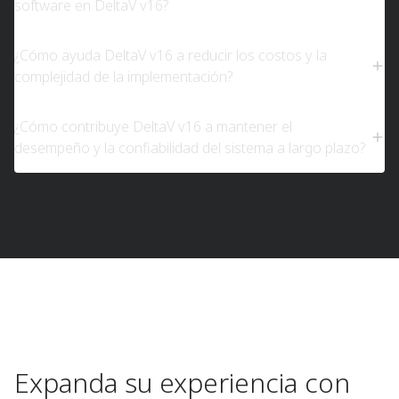
software en DeltaV v16?
¿Cómo ayuda DeltaV v16 a reducir los costos y la
complejidad de la implementación?
¿Cómo contribuye DeltaV v16 a mantener el
desempeño y la confiabilidad del sistema a largo plazo?
Expanda su experiencia con