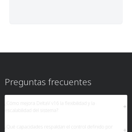
Preguntas frecuentes
¿Cómo mejora DeltaV v16 la flexibilidad y la
escalabilidad del sistema?
¿Qué capacidades respaldan el control definido por