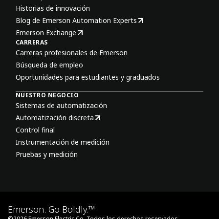
Historias de innovación
Blog de Emerson Automation Experts
Emerson Exchange
CARRERAS
Carreras profesionales de Emerson
Búsqueda de empleo
Oportunidades para estudiantes y graduados
NUESTRO NEGOCIO
Sistemas de automatización
Automatización discreta
Control final
Instrumentación de medición
Pruebas y medición
Emerson. Go Boldly.™
©
2026
Emerson Electric Co. Todos los derechos reservados.