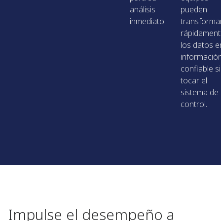
análisis
pueden
inmediato.
transforma
rápidamen
los datos e
informació
confiable s
tocar el
sistema de
control.
Impulse el desempeño a