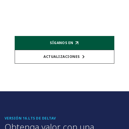
SÍGANOS EN
ACTUALIZACIONES
VERSIÓN 16.LTS DE DELTAV
Obtenga valor con una