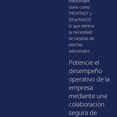
industriales
clave como
PROFINET y
EtherNet/IP,
lo que elimina
la necesidad
de tarjetas de
interfaz
adicionales.
Potencie el
desempeño
operativo de la
empresa
mediante una
colaboración
segura de