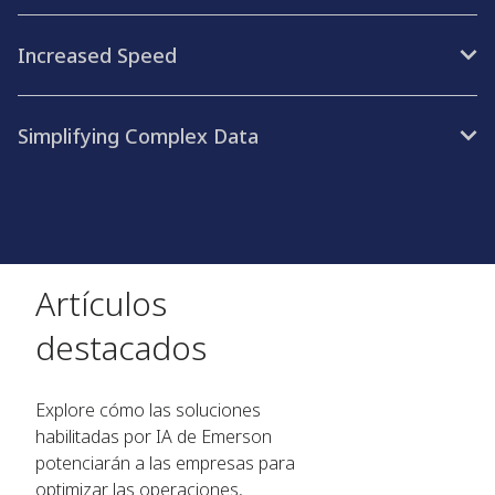
Increased Speed
Simplifying Complex Data
Artículos
destacados
Explore cómo las soluciones
habilitadas por IA de Emerson
potenciarán a las empresas para
optimizar las operaciones,