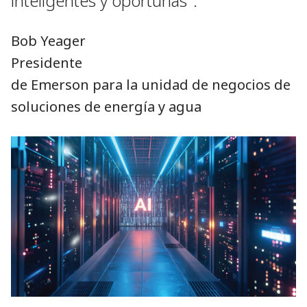
inteligentes y oportunas".
Bob Yeager
Presidente
de Emerson para la unidad de negocios de
soluciones de energía y agua