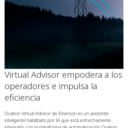
Virtual Advisor empodera a los
operadores e impulsa la
eficiencia
Ovation Virtual Advisor de Emerson es un asistente
inteligente habilitado por IA que está estrechamente
integrado con la plataforma de automatización Ovation