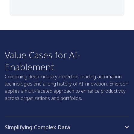
Value Cases for AI-
Enablement
Combining deep industry expertise, leading automation
technologies and a long history of AI innovation, Emerson
applies a multi-faceted approach to enhance productivity
across organizations and portfolios.
Simplifying Complex Data