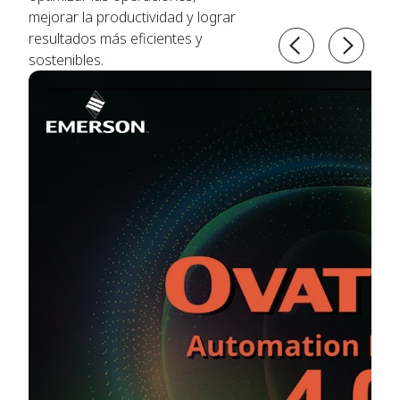
mejorar la productividad y lograr
resultados más eficientes y
sostenibles.