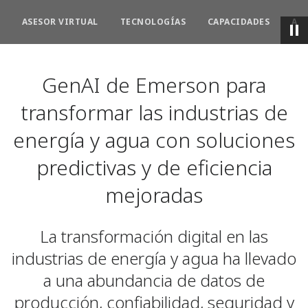
ASESOR VIRTUAL
TECNOLOGÍAS
CAPACIDADES
AR
GenAI de Emerson para
transformar las industrias de
energía y agua con soluciones
predictivas y de eficiencia
mejoradas
La transformación digital en las
industrias de energía y agua ha llevado
a una abundancia de datos de
producción, confiabilidad, seguridad y