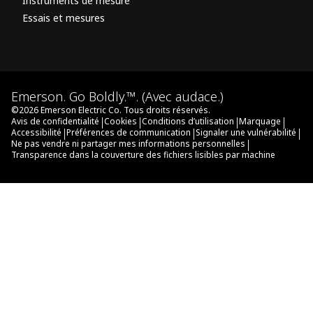
Instruments de mesure
Essais et mesures
Emerson. Go Boldly.™. (Avec audace.)
©
2026
Emerson Electric Co. Tous droits réservés.
|
|
|
|
Avis de confidentialité
Cookies
Conditions d’utilisation
Marquage
|
|
|
Accessibilité
Préférences de communication
Signaler une vulnérabilité
|
Ne pas vendre ni partager mes informations personnelles
Transparence dans la couverture des fichiers lisibles par machine