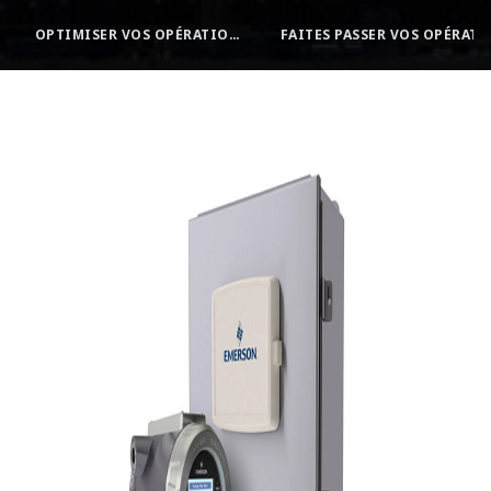
OPTIMISER VOS OPÉRATIONS DE MESURE DU PÉTROLE ET DU GAZ
FAITES PASSER VOS OPÉRATIONS À UN NIVEAU SUPÉRIEUR