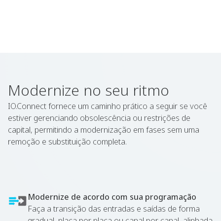
Modernize no seu ritmo
IO.Connect fornece um caminho prático a seguir se você
estiver gerenciando obsolescência ou restrições de
capital, permitindo a modernização em fases sem uma
remoção e substituição completa.
Modernize de acordo com sua programação
Faça a transição das entradas e saídas de forma
gradual, placa por placa ou canal por canal, alinhada