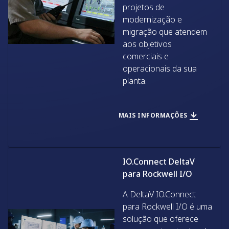
projetos de
modernização e
migração que atendem
aos objetivos
comerciais e
operacionais da sua
planta.
MAIS INFORMAÇÕES
IO.Connect DeltaV
para Rockwell I/O
A DeltaV IO.Connect
para Rockwell I/O é uma
solução que oferece