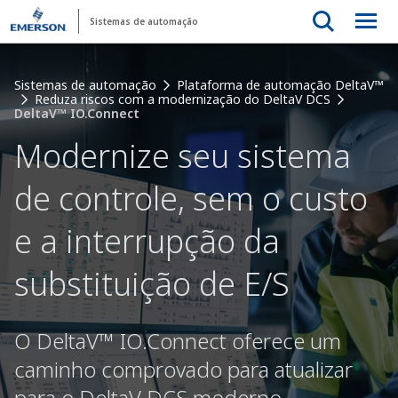
Sistemas de automação
Sistemas de automação
Plataforma de automação DeltaV™
Reduza riscos com a modernização do DeltaV DCS
DeltaV™ IO.Connect
Modernize seu sistema
de controle, sem o custo
e a interrupção da
substituição de E/S
O DeltaV™ IO.Connect oferece um
caminho comprovado para atualizar
para o DeltaV DCS moderno,