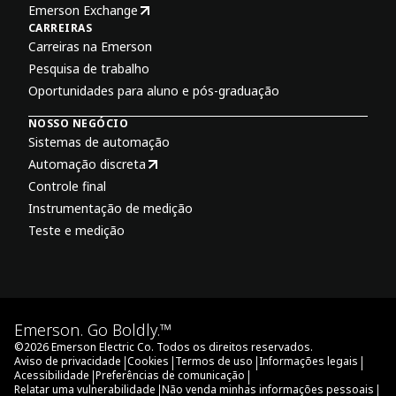
Emerson Exchange
CARREIRAS
Carreiras na Emerson
Pesquisa de trabalho
Oportunidades para aluno e pós-graduação
NOSSO NEGÓCIO
Sistemas de automação
Automação discreta
Controle final
Instrumentação de medição
Teste e medição
Emerson. Go Boldly.™
©
2026
Emerson Electric Co. Todos os direitos reservados.
|
|
|
|
Aviso de privacidade
Cookies
Termos de uso
Informações legais
|
|
Acessibilidade
Preferências de comunicação
|
|
Relatar uma vulnerabilidade
Não venda minhas informações pessoais