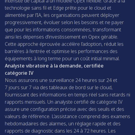
intensité de capital à un modèle OpEx flexible. Grâce à la
technologie sans fil et Edge prête pour le cloud et
alimentée par l’IA, les organisations peuvent déployer
progressivement, évoluer selon les besoins et ne payer
que pour les informations consommées, transformant
ainsi les dépenses d’investissement en Opex gérable.
Cette approche éprouvée accélère l’adoption, réduit les
barrières à l’entrée et optimise les performances des
équipements à long terme pour un coût initial minimal.
Analyste vibratoire à la demande, certifiée
catégorie IV
Nous assurons une surveillance 24 heures sur 24 et
7 jours sur 7 via des tableaux de bord sur le cloud,
fournissant des informations en temps réel sans retards ni
rapports mensuels. Un analyste certifié de catégorie IV
assure une configuration précise avec des seuils et des
valeurs de référence. L’assistance comprend des examens
hebdomadaires des alarmes, un réglage rapide et des
rapports de diagnostic dans les 24 à 72 heures. Les