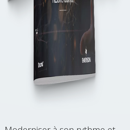
Moderniser à son rythme et