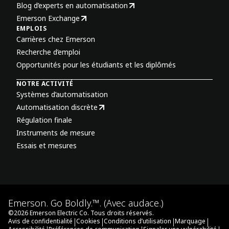
Blog d’experts en automatisation
Emerson Exchange
EMPLOIS
Carrières chez Emerson
Recherche d’emploi
Opportunités pour les étudiants et les diplômés
NOTRE ACTIVITÉ
Systèmes d’automatisation
Automatisation discrète
Régulation finale
Instruments de mesure
Essais et mesures
Emerson. Go Boldly.™. (Avec audace.)
©
2026
Emerson Electric Co. Tous droits réservés.
|
|
|
|
Avis de confidentialité
Cookies
Conditions d’utilisation
Marquage