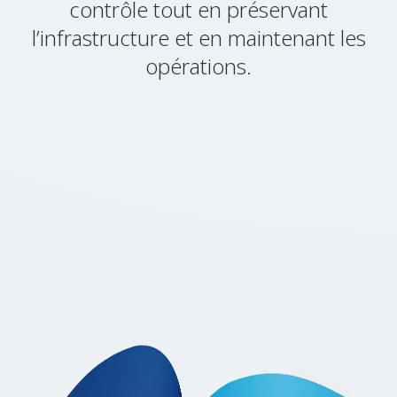
contrôle tout en préservant
l’infrastructure et en maintenant les
opérations.