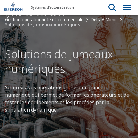
Systèmes d’automatisation
Systèmes d’automatisation
Gestion opérationnelle et commerciale
DeltaV Mimic
Solutions de jumeaux numériques
Solutions de jumeaux
numériques
Sécurisez vos opérations grâce à un jumeau
numérique qui permet de former les opérateurs et de
tester les équipements et les procédés par la
simulation dynamique.