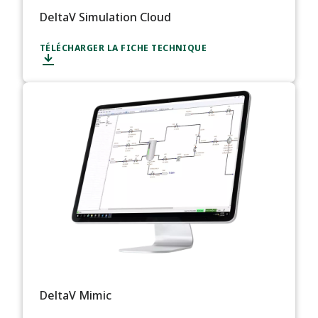
DeltaV Simulation Cloud
TÉLÉCHARGER LA FICHE TECHNIQUE
DeltaV Mimic