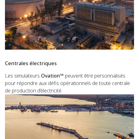
Centrales électriques
Les simulateurs
Ovation™
peuvent être personnalisés
pour répondre aux défis opérationnels de toute centrale
de production d’électricité.