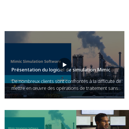
Présentation du logiciel de simulation Mimic
De nombreux clients sont confrontés à la difficulté de
mettre en œuvre des opérations de traitement sans
causer de problèmes opérationnels. Le logiciel de
simulation Mimic d’Emerson offre une technologie de
simulation dynamique qui permet aux usines de
traitement d’aborder les questions et les défis
opérationnels.