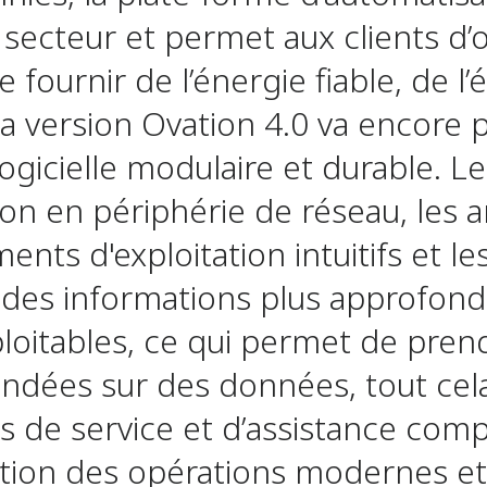
 secteur et permet aux clients d’
 fournir de l’énergie fiable, de l’é
La version Ovation 4.0 va encore p
logicielle modulaire et durable. Le
ion en périphérie de réseau, les 
nts d'exploitation intuitifs et le
 des informations plus approfond
loitables, ce qui permet de pren
fondées sur des données, tout c
de service et d’assistance compl
ion des opérations modernes et 