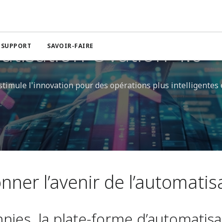
Ovation 4.0
atisation Ovation 4.0
T SUPPORT
SAVOIR-FAIRE
stimule l'innovation pour des opérations plus intelligentes 
nner l’avenir de l’automatis
nies, la plate-forme d’automatisa