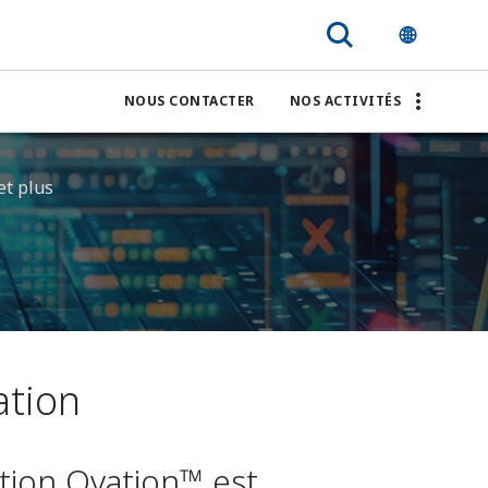
NOUS CONTACTER
NOS ACTIVITÉS
et plus
ation
tion Ovation™ est