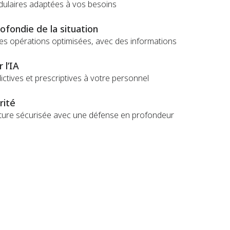
dulaires adaptées à vos besoins
fondie de la situation
 des opérations optimisées, avec des informations
 l’IA
ctives et prescriptives à votre personnel
rité
ture sécurisée avec une défense en profondeur