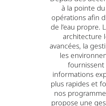
à la pointe du
opérations afin de
de l’eau propre. 
architecture 
avancées, la gest
les environneme
fournissent
informations exp
plus rapides et 
nos programmes 
propose une gest