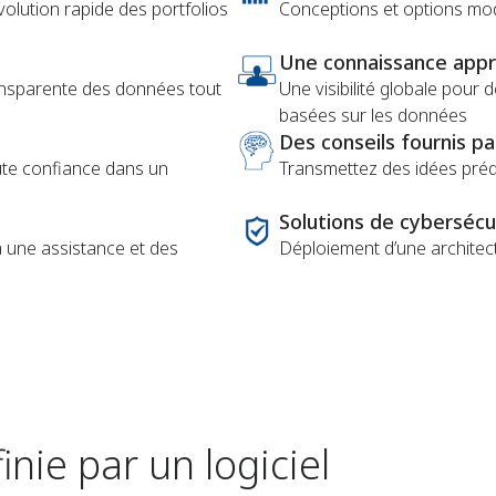
olution rapide des portfolios
Conceptions et options mo
Une connaissance appro
ansparente des données tout
Une visibilité globale pour
basées sur les données
Des conseils fournis par
oute confiance dans un
Transmettez des idées prédi
Solutions de cybersécu
 une assistance et des
Déploiement d’une architec
nie par un logiciel