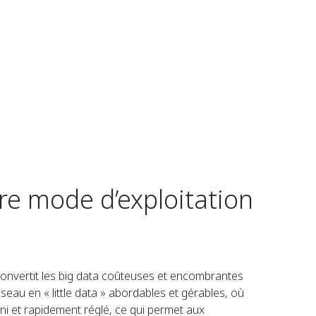
tre mode d’exploitation
 convertit les big data coûteuses et encombrantes
eau en « little data » abordables et gérables, où
ni et rapidement réglé, ce qui permet aux