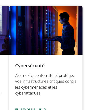
Cybersécurité
Assurez la conformité et protégez
vos infrastructures critiques contre
les cybermenaces et les
s
cyberattaques.
EN SAVOIR PLUS