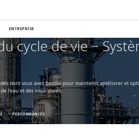
ENTREPRISE
du cycle de vie − Syst
cédés dont vous avez besoin pour maintenir, améliorer et opt
de l’eau et des eaux usées.
TÉ
PERFORMANCES