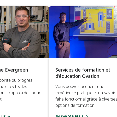
e Evergreen
Services de formation et
d’éducation Ovation
 pointe du progrès
e et évitez les
Vous pouvez acquérir une
ons trop lourdes pour
expérience pratique et un savoir-
t.
faire fonctionnel grâce à diverse
options de formation.
LUS
EN SAVOIR PLUS