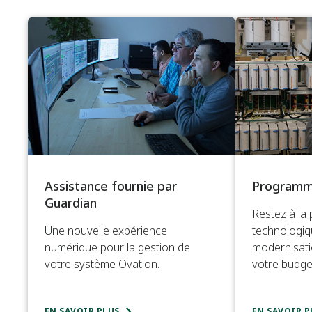
Assistance fournie par
Programm
Guardian
Restez à la
Une nouvelle expérience
technologiqu
numérique pour la gestion de
modernisati
votre système Ovation.
votre budge
EN SAVOIR PLUS
EN SAVOIR P