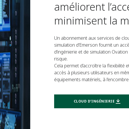
améliorent l’acce
minimisent la 
Un abonnement aux services de cloud
simulation d’Emerson fournit un accè
d’ingénierie et de simulation Ovatio
risque.
Cela permet d’accroître la flexibilité 
accès à plusieurs utilisateurs en mê
équipements matériels, à l’encombre
CLOUD D’INGÉNIERIE