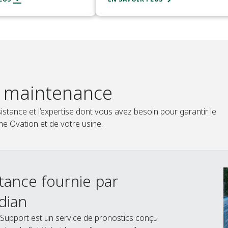
e maintenance
stance et l’expertise dont vous avez besoin pour garantir le
e Ovation et de votre usine.​
tance fournie par
dian
Support est un service de pronostics conçu