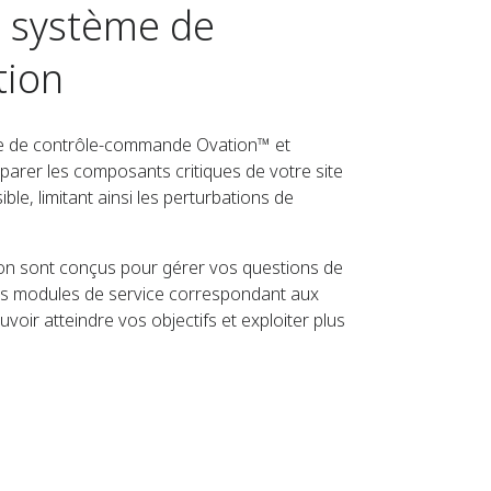
e système de
tion
me de contrôle-commande Ovation™ et
parer les composants critiques de votre site
le, limitant ainsi les perturbations de
ion sont conçus pour gérer vos questions de
les modules de service correspondant aux
voir atteindre vos objectifs et exploiter plus