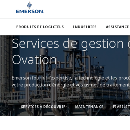
PRODUITS ET LOGICIELS
INDUSTRIES
ASSISTANCE
Services de gestion 
Ovation
Emerson fournit l’expertise, la technologie et les pro
votre production d’énergie et vos usines de traitement 
SERVICES À DÉCOUVRIR
MAINTENANCE
FIABILI