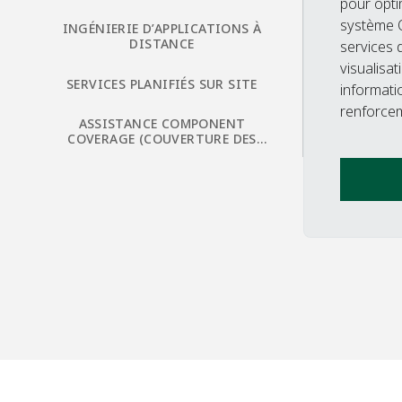
pour optim
système O
INGÉNIERIE D’APPLICATIONS À
DISTANCE​
services 
visualisa
SERVICES PLANIFIÉS SUR SITE​
informati
renforcem
ASSISTANCE COMPONENT
COVERAGE (COUVERTURE DES
COMPOSANTS)