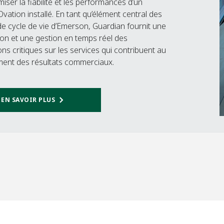
iser la fiabilité et les performances d’un
vation installé. En tant qu’élément central des
de cycle de vie d’Emerson, Guardian fournit une
tion et une gestion en temps réel des
ons critiques sur les services qui contribuent au
ent des résultats commerciaux.​
EN SAVOIR PLUS