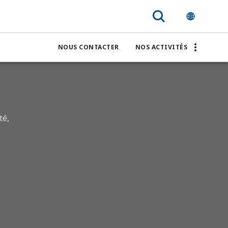
DeltaV (DCS)
DeltaV™ Live
NOUS CONTACTER
NOS ACTIVITÉS
té,