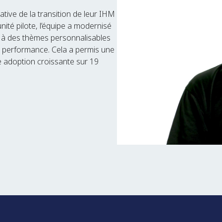
tive de la transition de leur IHM
nité pilote, l’équipe a modernisé
e à des thèmes personnalisables
e performance. Cela a permis une
ne adoption croissante sur 19