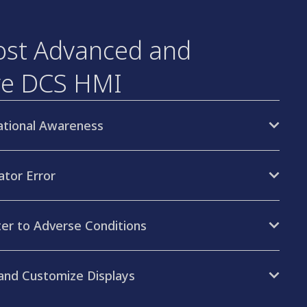
st Advanced and
ive DCS HMI
ational Awareness
tor Error
er to Adverse Conditions
 and Customize Displays