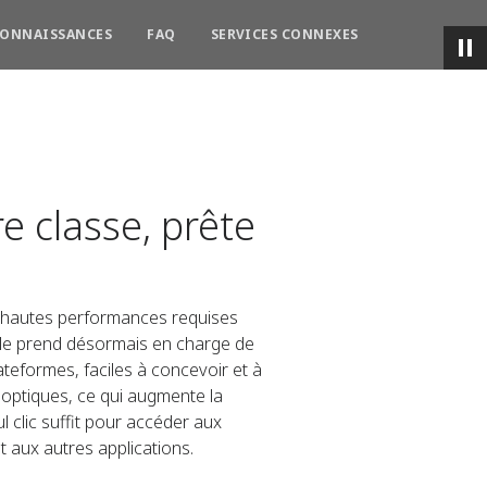
CONNAISSANCES
FAQ
SERVICES CONNEXES
e classe, prête
s hautes performances requises
ble prend désormais en charge de
teformes, faciles à concevoir et à
ynoptiques, ce qui augmente la
l clic suffit pour accéder aux
t aux autres applications.