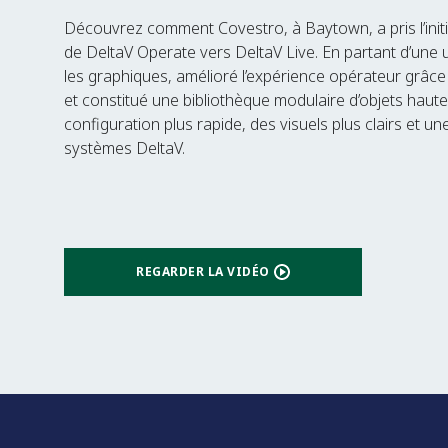
Découvrez comment Covestro, à Baytown, a pris l’initia
de DeltaV Operate vers DeltaV Live. En partant d’une u
les graphiques, amélioré l’expérience opérateur grâc
et constitué une bibliothèque modulaire d’objets haut
configuration plus rapide, des visuels plus clairs et u
systèmes DeltaV.
REGARDER LA VIDÉO