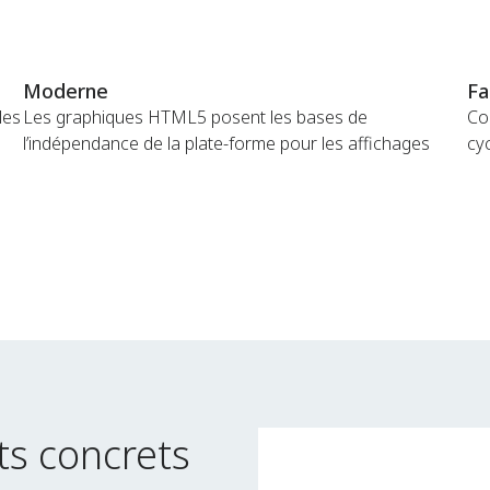
Moderne
Fa
les
Les graphiques HTML5 posent les bases de
Con
l’indépendance de la plate-forme pour les affichages
cy
ats concrets