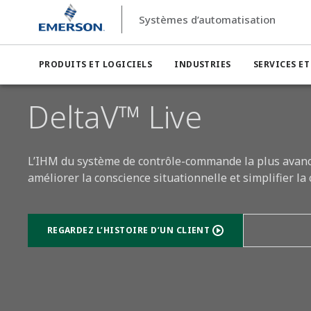
Systèmes d’automatisation
Systèmes d’automatisation
Système numérique de contrô
PRODUITS ET LOGICIELS
INDUSTRIES
SERVICES E
DeltaV™ Live
L’IHM du système de contrôle-commande la plus avancée
améliorer la conscience situationnelle et simplifier l
REGARDEZ L’HISTOIRE D’UN CLIENT