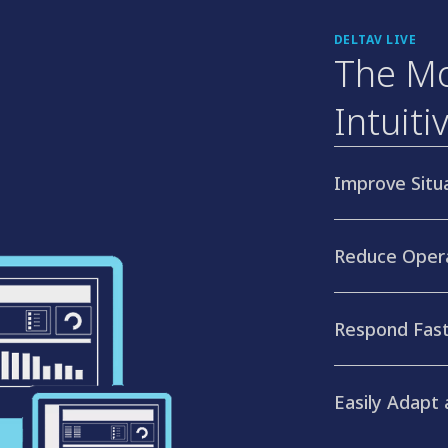
DELTAV LIVE
The Mo
Intuit
Improve Situ
Reduce Opera
Respond Fast
Easily Adapt