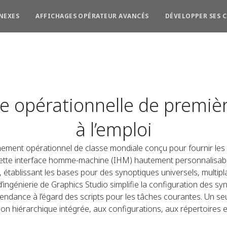
NEXES
AFFICHAGES OPÉRATEUR AVANCÉS
DÉVELOPPER SES 
 opérationnelle de premièr
à l’emploi
nnement opérationnel de classe mondiale conçu pour fournir le
 Cette interface homme-machine (IHM) hautement personnalisa
établissant les bases pour des synoptiques universels, multipla
’ingénierie de Graphics Studio simplifie la configuration des s
pendance à l’égard des scripts pour les tâches courantes. Un seu
ion hiérarchique intégrée, aux configurations, aux répertoires e