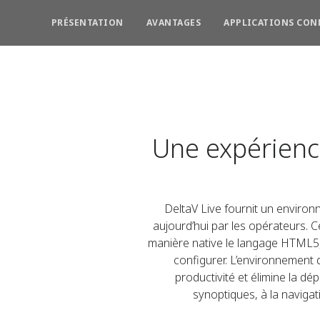
PRÉSENTATION
AVANTAGES
APPLICATIONS CON
Une expérience
DeltaV Live fournit un enviro
aujourd’hui par les opérateurs.
manière native le langage HTML5, 
configurer. L’environnement d
productivité et élimine la dé
synoptiques, à la navigat