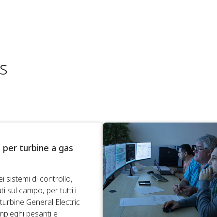
as
i per turbine a gas
ei sistemi di controllo,
 sul campo, per tutti i
 turbine General Electric
mpieghi pesanti e