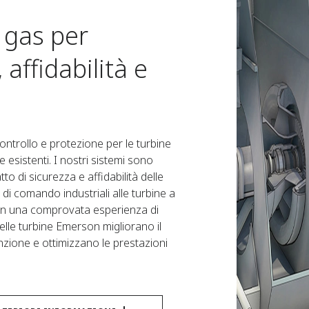
a gas per
 affidabilità e
ntrollo e protezione per le turbine
e esistenti. I nostri sistemi sono
tto di sicurezza e affidabilità delle
 di comando industriali alle turbine a
Con una comprovata esperienza di
 delle turbine Emerson migliorano il
zione e ottimizzano le prestazioni