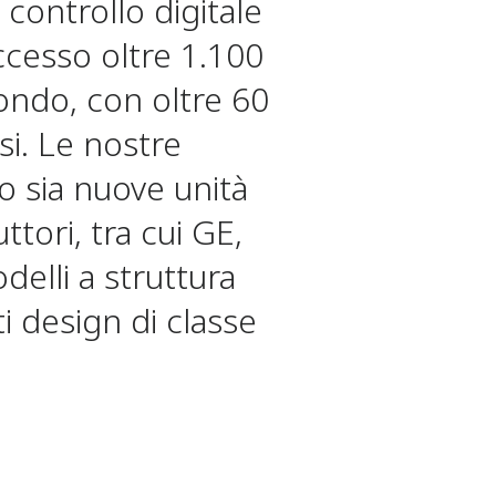
controllo digitale
cesso oltre 1.100
mondo, con oltre 60
si. Le nostre
 sia nuove unità
ttori, tra cui GE,
elli a struttura
i design di classe