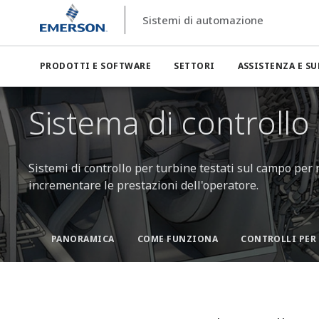
Sistemi di automazione
PRODOTTI E SOFTWARE
SETTORI
ASSISTENZA E S
Sistema di controllo
Sistemi di controllo per turbine testati sul campo per
incrementare le prestazioni dell'operatore.
PANORAMICA
COME FUNZIONA
CONTROLLI PER 