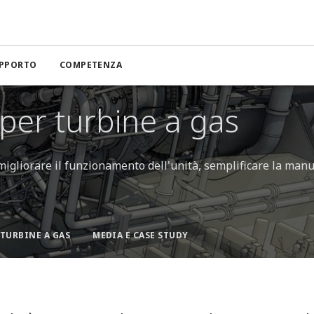
UPPORTO
COMPETENZA
 per turbine a gas
 migliorare il funzionamento dell'unità, semplificare la man
TURBINE A GAS
MEDIA E CASE STUDY