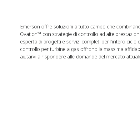
Emerson offre soluzioni a tutto campo che combinano
Ovation™ con strategie di controllo ad alte prestazioni
esperta di progetti e servizi completi per l'intero ciclo 
controllo per turbine a gas offrono la massima affidabil
aiutarvi a rispondere alle domande del mercato attua