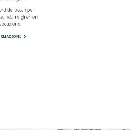
cord dei batch per
a, ridurre gli errori
esecuzione.
ORMAZIONI