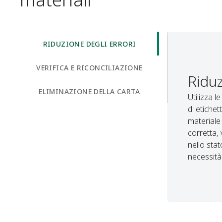
RIDUZIONE DEGLI ERRORI
VERIFICA E RICONCILIAZIONE
Riduz
ELIMINAZIONE DELLA CARTA
Utilizza l
di etichet
materiale 
corretta,
nello stat
necessità