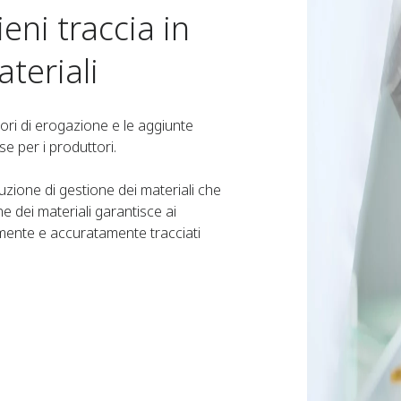
ieni traccia in
teriali
rori di erogazione e le aggiunte
se per i produttori.
oluzione di gestione dei materiali che
ne dei materiali garantisce ai
amente e accuratamente tracciati