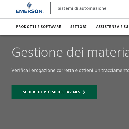
Sistemi di automazione
Sistemi di automazione
Gestione delle operazioni e delle att
PRODOTTI E SOFTWARE
SETTORI
ASSISTENZA E S
Gestione dei materia
Verifica l'erogazione corretta e ottieni un tracciamento
SCOPRI DI PIÙ SU DELTAV MES