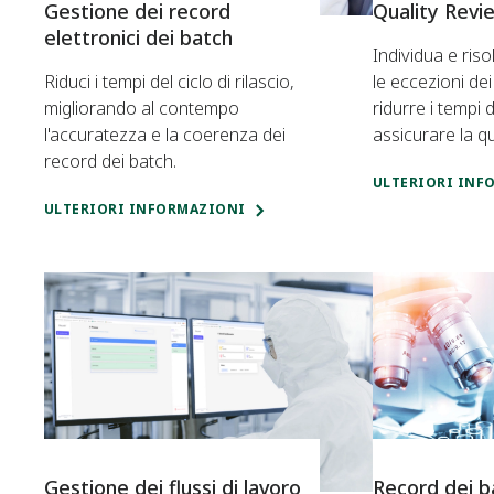
Gestione dei record
Quality Rev
elettronici dei batch
Individua e ris
Riduci i tempi del ciclo di rilascio,
le eccezioni de
migliorando al contempo
ridurre i tempi d
l'accuratezza e la coerenza dei
assicurare la qu
record dei batch.
ULTERIORI INF
ULTERIORI INFORMAZIONI
Gestione dei flussi di lavoro
Record dei ba