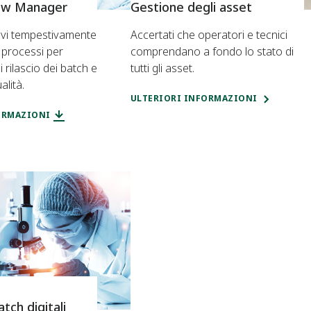
iew Manager
Gestione degli asset
olvi tempestivamente
Accertati che operatori e tecnici
i processi per
comprendano a fondo lo stato di
i rilascio dei batch e
tutti gli asset.
alità.
ULTERIORI INFORMAZIONI
ORMAZIONI
tch digitali