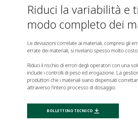
Riduci la variabilità e t
modo completo dei ma
Le deviazioni correlate ai materiali, compresi gli er
errate dei materiali, si rivelano spesso molto costo
Riduci il rischio di errori degli operatori con una s
include i controlli di peso ed erogazione. La gestio
produttori che i materiali siano dispensati corrett
attraverso l'intero processo di dosaggio.
BOLLETTINO TECNICO