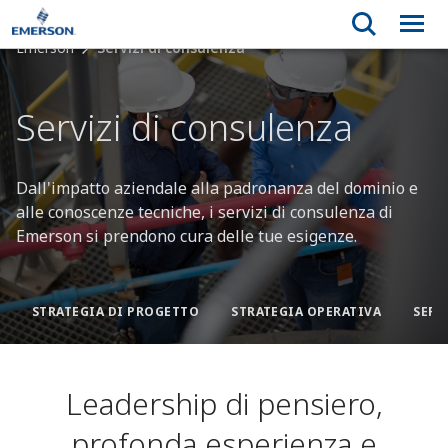
Emerson
Servizi di consulenza
Servizi di consulenza
Dall'impatto aziendale alla padronanza del dominio e
alle conoscenze tecniche, i servizi di consulenza di
Emerson si prendono cura delle tue esigenze.
STRATEGIA DI PROGETTO
STRATEGIA OPERATIVA
SERV
Leadership di pensiero,
profonda esperienza e