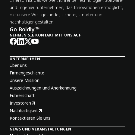
Emerson ist das weltweit führende Technologie-, Software-
und Ingenieur­unternehmen, das Innovationen ermöglicht,
die unsere Welt gesünder, sicherer, smarter und
nachhaltiger gestalten.
Go Boldly.™
NEHMEN SIE KONTAKT MIT UNS AUF
UNTERNEHMEN
Über uns
Firmengeschichte
Unsere Mission
Auszeichnungen und Anerkennung
Führerschaft
Investoren
Nachhaltigkeit
Kontaktieren Sie uns
NEWS UND VERANSTALTUNGEN