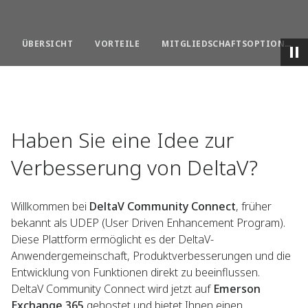
ÜBERSICHT
VORTEILE
MITGLIEDSCHAFTSOPTIONEN
Haben Sie eine Idee zur
Verbesserung von DeltaV?
Willkommen bei
DeltaV Community Connect
, früher
bekannt als UDEP (User Driven Enhancement Program).
Diese Plattform ermöglicht es der DeltaV-
Anwendergemeinschaft, Produktverbesserungen und die
Entwicklung von Funktionen direkt zu beeinflussen.
DeltaV Community Connect wird jetzt auf
Emerson
Exchange 365
gehostet und bietet Ihnen einen