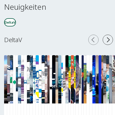
Neuigkeiten
DeltaV
DeltaV