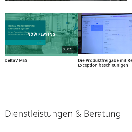
macht jeden Bediener zu Ihrem besten Bediener.
NOW PLAYING
00:02:36
DeltaV MES
Die Produktfreigabe mit R
Exception beschleunigen
Dienstleistungen & Beratung