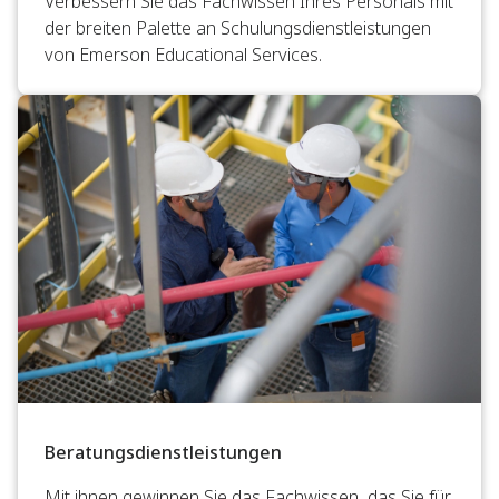
Verbessern Sie das Fachwissen Ihres Personals mit
der breiten Palette an Schulungsdienstleistungen
von Emerson Educational Services.
Beratungsdienstleistungen
Mit ihnen gewinnen Sie das Fachwissen, das Sie für