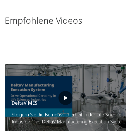
Empfohlene Videos
DeltaV MES
Steigern Sie die Betriebssicherheit in der Life Science-
Industrie. Das DeltaV Manufacturing Execution System
von Emerson digitalisiert Ihre Anlagenbetrieb und